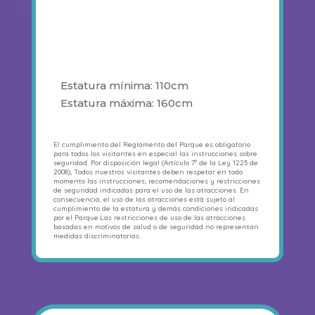
Estatura mínima: 110cm
Estatura máxima: 160cm
El cumplimiento del Reglamento del Parque es obligatorio
para todos los visitantes en especial las instrucciones sobre
seguridad. Por disposición legal (Artículo 7º de la Ley 1225 de
2008), Todos nuestros visitantes deben respetar en todo
momento las instrucciones, recomendaciones y restricciones
de seguridad indicadas para el uso de las atracciones. En
consecuencia, el uso de las atracciones está sujeto al
cumplimiento de la estatura y demás condiciones indicadas
por el Parque.Las restricciones de uso de las atracciones
basadas en motivos de salud o de seguridad no representan
medidas discriminatorias.